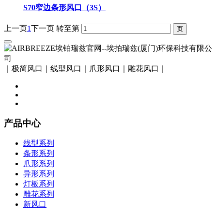
S70窄边条形风口（3S）
上一页
1
下一页
转至第
｜极简风口｜线型风口｜爪形风口｜雕花风口｜
产品中心
线型系列
条形系列
爪形系列
异形系列
灯板系列
雕花系列
新风口