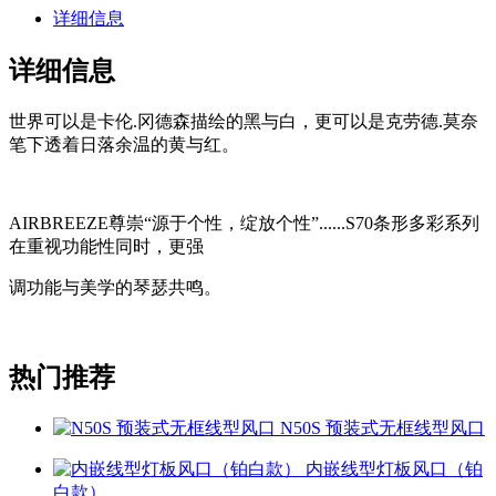
详细信息
详细信息
世界可以是卡伦.冈德森描绘的黑与白，更可以是克劳德.莫奈
笔下透着日落余温的黄与红。
AIRBREEZE尊崇“源于个性，绽放个性”......S70条形多彩系列
在重视功能性同时，更强
调功能与美学的琴瑟共鸣。
热门推荐
N50S 预装式无框线型风口
内嵌线型灯板风口（铂
白款）