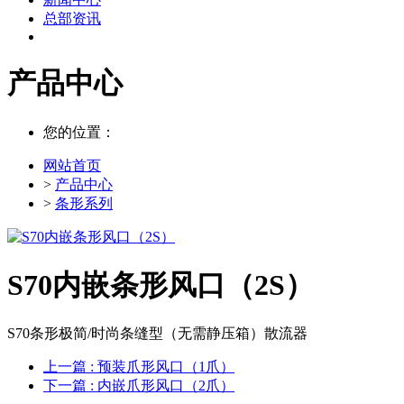
总部资讯
产品中心
您的位置：
网站首页
>
产品中心
>
条形系列
S70内嵌条形风口（2S）
S70条形极简/时尚条缝型（无需静压箱）散流器
上一篇
: 预装爪形风口（1爪）
下一篇
: 内嵌爪形风口（2爪）