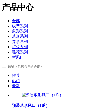
产品中心
全部
线型系列
条形系列
爪形系列
异形系列
灯板系列
雕花系列
新风口
推荐
热门
最新
预装爪形风口（1爪）