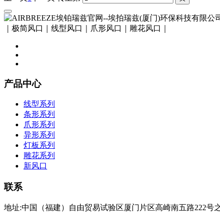
｜极简风口｜线型风口｜爪形风口｜雕花风口｜
产品中心
线型系列
条形系列
爪形系列
异形系列
灯板系列
雕花系列
新风口
联系
地址:中国（福建）自由贸易试验区厦门片区高崎南五路222号之