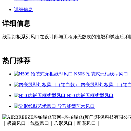
详细信息
详细信息
线型灯板系列风口在设计师与工程师无数次的推敲和试验后,利
热门推荐
N50S 预装式无框线型风口
内嵌线型灯板风口（铂
N50 内嵌无框线型风口
异形线型艺术风口
｜极简风口｜线型风口｜爪形风口｜雕花风口｜