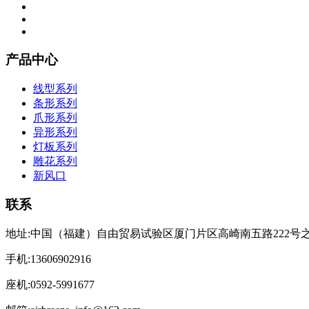
产品中心
线型系列
条形系列
爪形系列
异形系列
灯板系列
雕花系列
新风口
联系
地址:中国（福建）自由贸易试验区厦门片区高崎南五路222号之
手机:13606902916
座机:0592-5991677