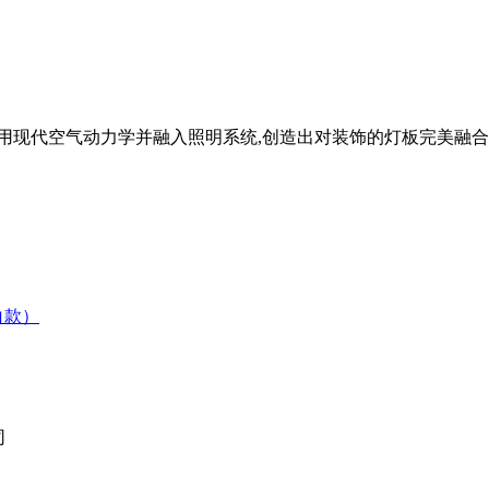
用现代空气动力学并融入照明系统,创造出对装饰的灯板完美融
白款）