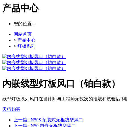
产品中心
您的位置：
网站首页
>
产品中心
>
灯板系列
内嵌线型灯板风口（铂白款）
线型灯板系列风口在设计师与工程师无数次的推敲和试验后,利
天猫购买
上一篇
: N50S 预装式无框线型风口
下一篇
: N50 内嵌无框线型风口