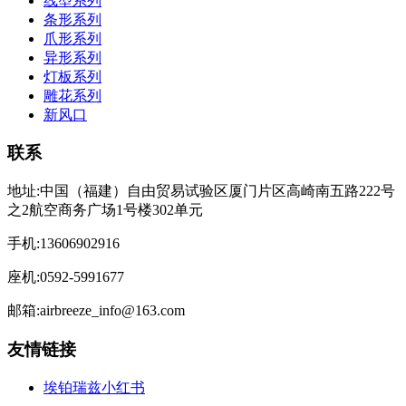
线型系列
条形系列
爪形系列
异形系列
灯板系列
雕花系列
新风口
联系
地址:中国（福建）自由贸易试验区厦门片区高崎南五路222号
之2航空商务广场1号楼302单元
手机:13606902916
座机:0592-5991677
邮箱:airbreeze_info@163.com
友情链接
埃铂瑞兹小红书