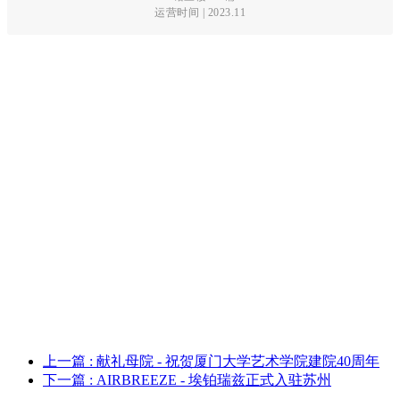
运营时间 | 2023.
11
上一篇
: 献礼母院 - 祝贺厦门大学艺术学院建院40周年
下一篇
: AIRBREEZE - 埃铂瑞兹正式入驻苏州