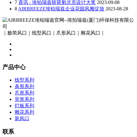
7
喜讯 - 埃铂瑞兹斩获魁北克设计大奖
2023-09-08
8
AIRBREEZE埃铂瑞兹企业花园风雅绽放
2023-08-28
｜极简风口｜线型风口｜爪形风口｜雕花风口｜
产品中心
线型系列
条形系列
爪形系列
异形系列
灯板系列
雕花系列
新风口
联系