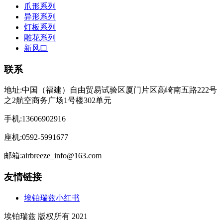
爪形系列
异形系列
灯板系列
雕花系列
新风口
联系
地址:中国（福建）自由贸易试验区厦门片区高崎南五路222号
之2航空商务广场1号楼302单元
手机:13606902916
座机:0592-5991677
邮箱:airbreeze_info@163.com
友情链接
埃铂瑞兹小红书
埃铂瑞兹 版权所有 2021