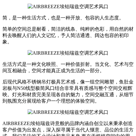
简，是一种生活方式，也是一种开放、包容的人生态度。
简单的空间总是耐看，简洁的线条、纯粹的色彩，用自然的材
料去唤醒人们的人文记忆，予人简洁通透、阔达包容的初印
象。
生活方式是一种文化映照、一种价值折射。当文化、艺术与空
间互相融合，空间才能真正成为生活的一部分。
后现代风格不锈钢吊灯极具艺术感，像一组空间雕塑，鱼肚金
岩板与N50线型极简风口结合非常具有质感与整个空间交相辉
映。灯光和材质完美呈现各自的魅力，空间交融互通，从细节
到氛围充分展现给客户一个理想的体验空间。
AIRBREEZE|埃铂瑞兹诗意般的品牌内涵自创立以来秉承创造
客户价值为出发点，深入探寻属于当代人惬意、品位的生活方