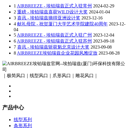
1
AIRBREEZE - 埃铂瑞兹正式入驻常州
2024-02-29
2
重磅 - 埃铂瑞兹喜获WILD设计大奖
2024-01-04
3
喜讯 - 埃铂瑞兹摘得亚洲设计奖
2023-12-16
4
献礼母院 - 祝贺厦门大学艺术学院建院40周年
2023-12-
04
5
AIRBREEZE - 埃铂瑞兹正式入驻广州
2023-12-04
6
AIRBREEZE - 埃铂瑞兹正式入驻苏州
2023-09-18
7
喜讯 - 埃铂瑞兹斩获魁北克设计大奖
2023-09-08
8
AIRBREEZE埃铂瑞兹企业花园风雅绽放
2023-08-28
｜极简风口｜线型风口｜爪形风口｜雕花风口｜
产品中心
线型系列
条形系列