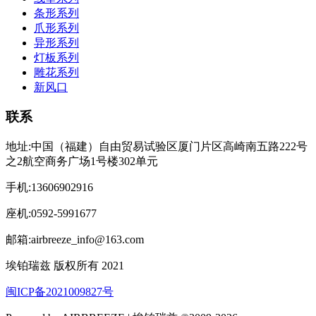
条形系列
爪形系列
异形系列
灯板系列
雕花系列
新风口
联系
地址:中国（福建）自由贸易试验区厦门片区高崎南五路222号
之2航空商务广场1号楼302单元
手机:13606902916
座机:0592-5991677
邮箱:airbreeze_info@163.com
埃铂瑞兹 版权所有 2021
闽ICP备2021009827号