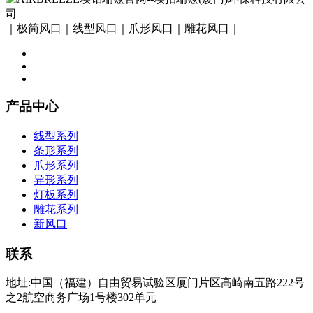
｜极简风口｜线型风口｜爪形风口｜雕花风口｜
产品中心
线型系列
条形系列
爪形系列
异形系列
灯板系列
雕花系列
新风口
联系
地址:中国（福建）自由贸易试验区厦门片区高崎南五路222号
之2航空商务广场1号楼302单元